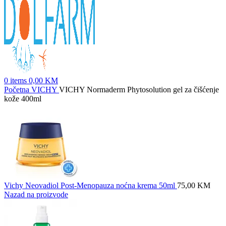
0
items
0,00
KM
Početna
VICHY
VICHY Normaderm Phytosolution gel za čišćenje
kože 400ml
Vichy Neovadiol Post-Menopauza noćna krema 50ml
75,00
KM
Nazad na proizvode