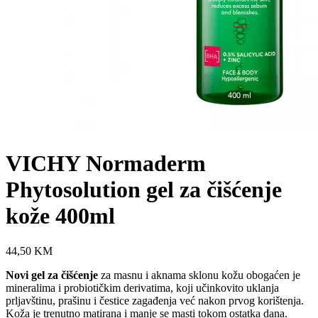
VICHY Normaderm
Phytosolution gel za čišćenje
kože 400ml
44,50
KM
Novi gel za čišćenje
za masnu i aknama sklonu kožu obogaćen je
mineralima i probiotičkim derivatima, koji učinkovito uklanja
prljavštinu, prašinu i čestice zagađenja već nakon prvog korištenja.
Koža je trenutno matirana i manje se masti tokom ostatka dana.