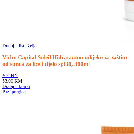
Dodaj u listu želja
Vichy Capital Soleil Hidratantno mlijeko za zaštitu
od sunca za lice i tijelo spf30, 300ml
VICHY
53,00
KM
Dodaj u korpu
Brzi pregled