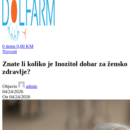
0
items
0,00
KM
Novosti
Znate li koliko je Inozitol dobar za žensko
zdravlje?
Objavio
admin
04/24/2026
On 04/24/2026