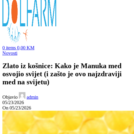
0
items
0,00
KM
Novosti
Zlato iz košnice: Kako je Manuka med
osvojio svijet (i zašto je ovo najzdraviji
med na svijetu)
Objavio
admin
05/23/2026
On 05/23/2026