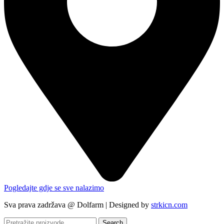
Pogledajte gdje se sve nalazimo
Sva prava zadržava @ Dolfarm | Designed by
strkicn.com
Search